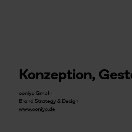
Konzeption, Ges
ooniyo GmbH
Brand Strategy & Design
www.ooniyo.de