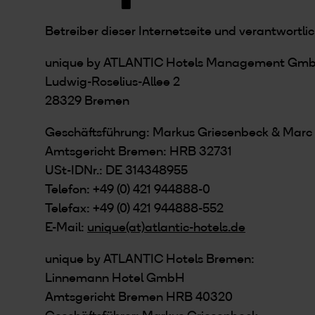
Betreiber dieser Internetseite und verantwortlic
unique by ATLANTIC Hotels Management Gm
Ludwig-Roselius-Allee 2
28329 Bremen
Geschäftsführung: Markus Griesenbeck & Marc
Amtsgericht Bremen: HRB 32731
USt-IDNr.: DE 314348955
Telefon: +49 (0) 421 944888-0
Telefax: +49 (0) 421 944888-552
E-Mail:
unique(at)atlantic-hotels.de
unique by ATLANTIC Hotels Bremen:
Linnemann Hotel GmbH
Amtsgericht Bremen HRB 40320