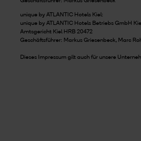
Geschäftsführer: Markus Griesenbeck
unique by ATLANTIC Hotels Kiel:
unique by ATLANTIC Hotels Betriebs GmbH Kie
Amtsgericht Kiel HRB 20472
Geschäftsführer: Markus Griesenbeck, Marc Ro
Dieses Impressum gilt auch für unsere Untern