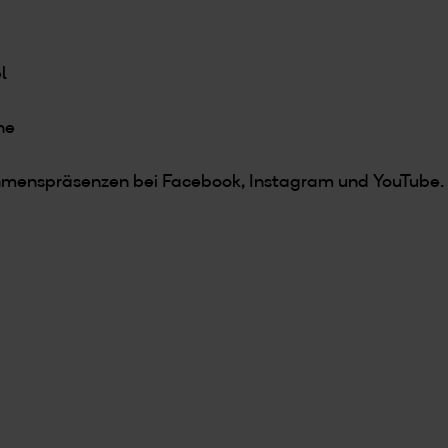
l
he
ehmenspräsenzen bei Facebook, Instagram und YouTube.