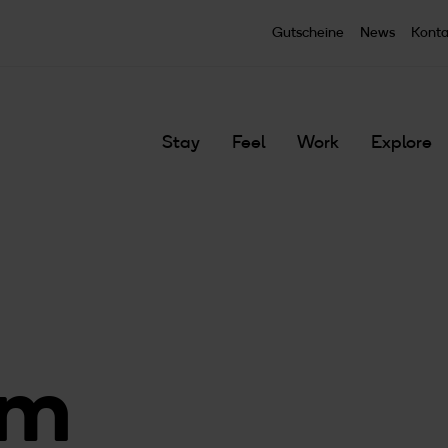
Zum Hauptinhalt springen
Gutscheine
News
Konta
Stay
Feel
Work
Explore
um