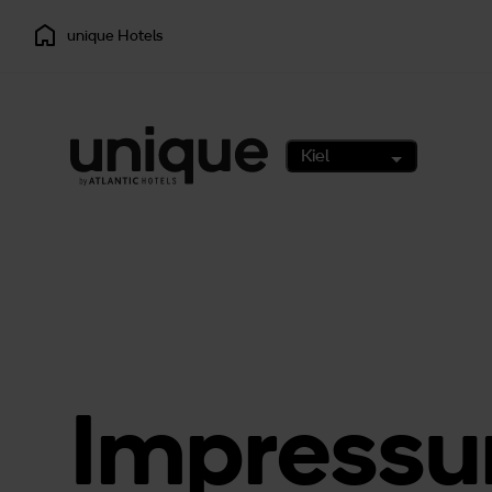
unique Hotels
Kiel
Impress