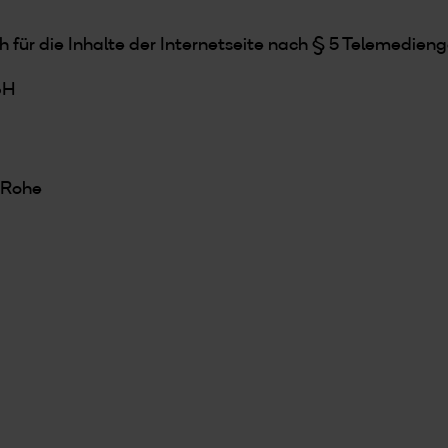
h für die Inhalte der Internetseite nach § 5 Telemedieng
bH
 Rohe