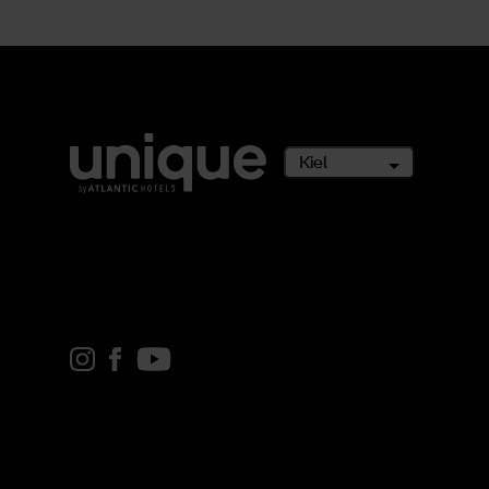
Kiel
Link zu Instagram
Link zu Facebook
Link zu youtube