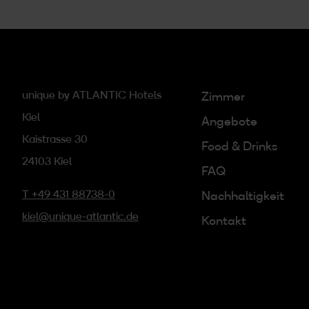
unique by ATLANTIC Hotels
Zimmer
Kiel
Angebote
Kaistrasse 30
Food & Drinks
24103 Kiel
FAQ
T +49 431 88738-0
Nachhaltigkeit
kiel@unique-atlantic.de
Kontakt