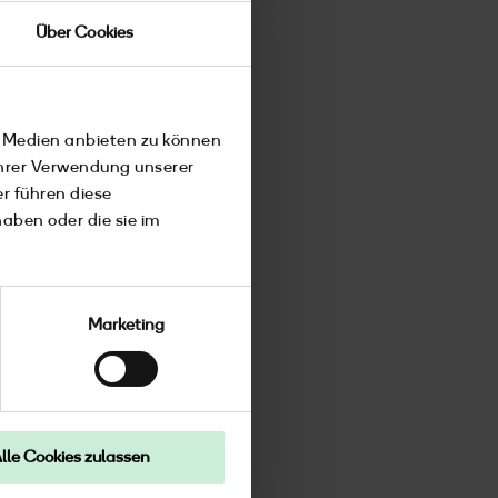
Über Cookies
e Medien anbieten zu können
Ihrer Verwendung unserer
r führen diese
aben oder die sie im
Marketing
lle Cookies zulassen