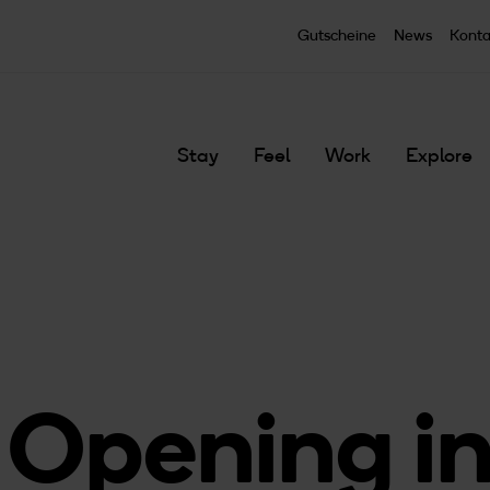
Zum Hauptinhalt springen
Gutscheine
News
Konta
Stay
Feel
Work
Explore
 Opening in