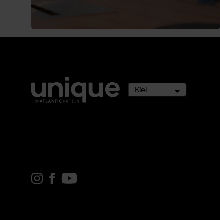
Kiel
Link zu Instagram
Link zu Facebook
Link zu youtube