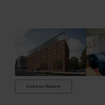
Foto: © Giorhio Gullotta
Zurück zur Übersicht