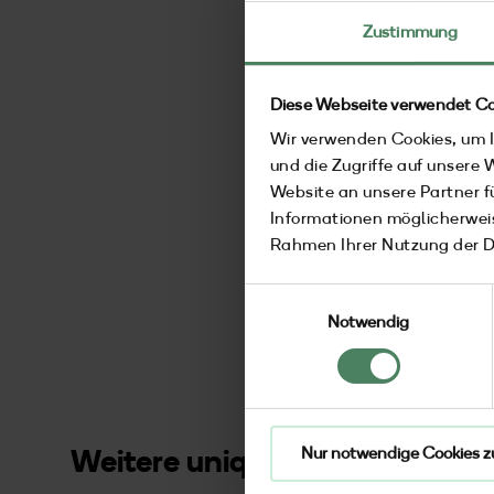
Zustimmung
Diese Webseite verwendet Co
Wir verwenden Cookies, um I
und die Zugriffe auf unsere
Website an unsere Partner f
Informationen möglicherweis
Rahmen Ihrer Nutzung der 
Einwilligungsauswahl
Notwendig
Weitere unique friends
Nur notwendige Cookies z