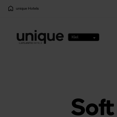
unique Hotels
Kiel
Soft