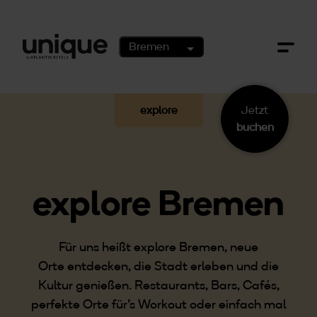
Zum Hauptinhalt springen
Bremen
Jetzt
explore
buchen
explore Bremen
Für uns heißt explore Bremen, neue
Orte entdecken, die Stadt erleben und die
Kultur genießen. Restaurants, Bars, Cafés,
perfekte Orte für’s Workout oder einfach mal