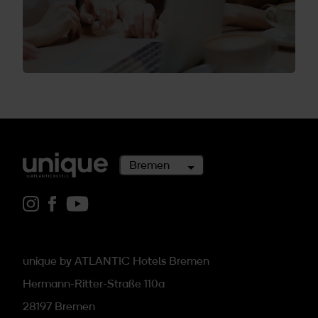
Bremen
Link zu Instagram
Link zu Facebook
Link zu youtube
unique by ATLANTIC Hotels Bremen
Hermann-Ritter-Straße 110a
28197 Bremen