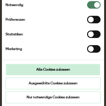
Einwilligungsauswahl
Notwendig
Präferenzen
Statistiken
Du fragst dich,
was wir
Marketing
eigentlich so an
Alle Cookies zulassen
Bremen lieben?
Ausgewählte Cookies zulassen
Nur notwendige Cookies zulassen
Die Vielfalt ist groß, doch die Wege sind kurz.