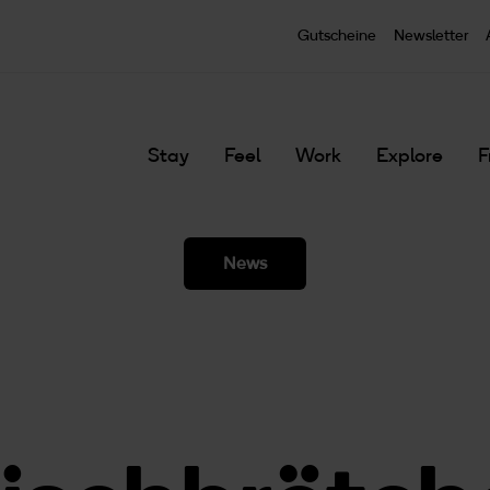
Zum Hauptinhalt springen
Gutscheine
Newsletter
Stay
Feel
Work
Explore
F
News