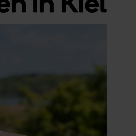
n in Kiel