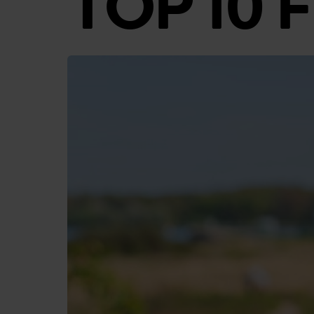
TOP 10 F