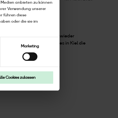
e Medien anbieten zu können
Ihrer Verwendung unserer
r führen diese
aben oder die sie im
jeder Tageszeit, und wer Kiel wieder
assiert, verraten wir dir, wo es in Kiel die
Marketing
lle Cookies zulassen