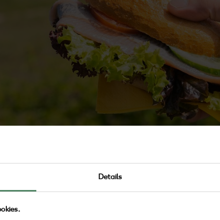
Details
okies.