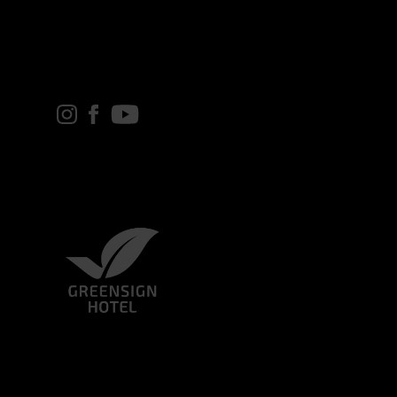
Link zu Instagram
Link zu Facebook
Link zu youtube