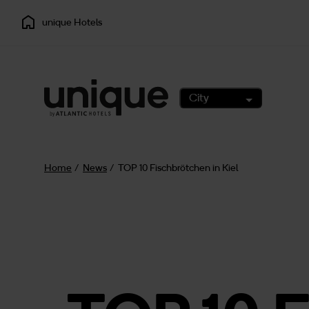
unique Hotels
City
Home
News
TOP 10 Fischbrötchen in Kiel