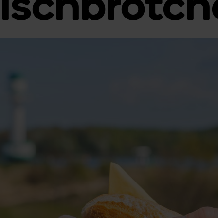
ischbrötche